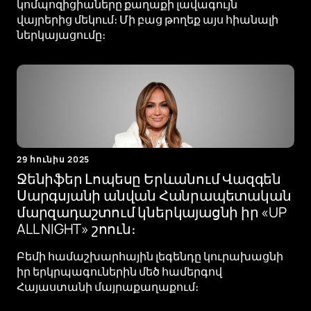
կոմպոզիցիաները քաղաքի լավագույն
վայրերից մեկում։ Մի բաց թողեք այս հիանալի
ներկայացումը։
29 հունիս 2025
Ջենիֆեր Լոպեսը Երևանում Վազգեն
Սարգսյանի անվան Հանրապետական ​​
մարզադաշտում կներկայացնի իր «UP
ALL NIGHT» շոուն։
Բեմի համաշխարհային լեգենդը կուրախացնի
իր երկրպագուներին մեծ համերգով
Հայաստանի մայրաքաղաքում։