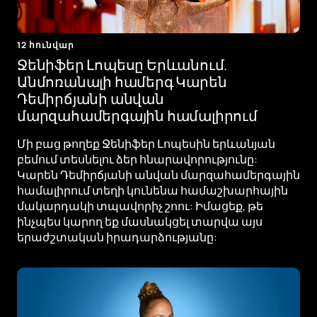
12 հունվար
Ջենիֆեր Լոպեսը Երևանում.
Անմոռանալի համերգ Կարեն
Դեմիրճյանի անվան
մարզահամերգային համալիրում
Մի բաց թողեք Ջենիֆեր Լոպեսին երևանյան
բեմում տեսնելու ձեր հնարավորությունը:
Կարեն Դեմիրճյանի անվան մարզահամերգային
համալիրում տեղի կունենա համաշխարհային
մակարդակի տպավորիչ շոու: Իմացեք, թե
ինչպես կարող եք մասնակցել տարվա այս
երաժշտական ​​իրադարձությանը: