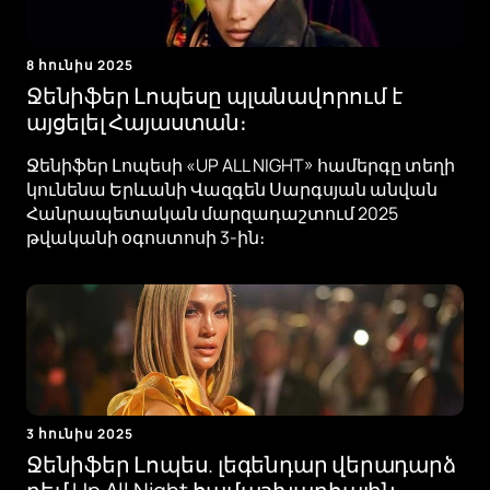
8 հունիս 2025
Ջենիֆեր Լոպեսը պլանավորում է
այցելել Հայաստան։
Ջենիֆեր Լոպեսի «UP ALL NIGHT» համերգը տեղի
կունենա Երևանի Վազգեն Սարգսյան անվան
Հանրապետական ​​մարզադաշտում 2025
թվականի օգոստոսի 3-ին։
3 հունիս 2025
Ջենիֆեր Լոպես. լեգենդար վերադարձ