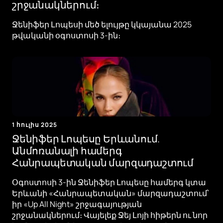
շրջանակներում։
Ջենիֆեր Լոպեսի մեծ ելույթը կկայանա 2025
թվականի օգոստոսի 3-ին։
1 հուլիս 2025
Ջենիֆեր Լոպեսը Երևանում.
Անմոռանալի համերգ
Հանրապետական ​​մարզադաշտում
Օգոստոսի 3-ին Ջենիֆեր Լոպեսը համերգ կտա
Երևանի «Հանրապետական» մարզադաշտում՝
իր «Up All Night» շրջագայության
շրջանակներում։ Վայելեք Ջեյ Լոյի հիթերն ու նոր