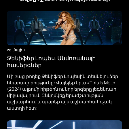
28 մայիս
Ջենիֆեր Լոպես. Անմոռանալի
համերգներ
Մի բաց թողեք Ջենիֆեր Լոպեսին տեսնելու ձեր
հնարավորությունը: Վայելեք նրա «This Is Me…»
(2024) ալբոմի հիթերն ու նոր երգերը լեգենդար
միջավայրում: Ընկղմվեք երաժշտության
աշխարհում և պարեք այս աշխարհահռչակ
աստղի հետ: