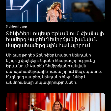
3 փետրվար
Ջենիֆեր Լոպեսը Երևանում. Հիանալի
համերգ Կարեն Դեմիրճյանի անվան
մարզահամերգային համալիրում
Մի բաց թողեք Ջենիֆեր Լոպեսի կենդանի
ելույթը վայելելու եզակի հնարավորությունը
Երևանում: Կարեն Դեմիրճյանի անվան
մարզահամերգային համալիրում ձեզ սպասում
են ցնցող պարեր, կենդանի հնչյուններ և
անմոռանալի տպավորություններ: