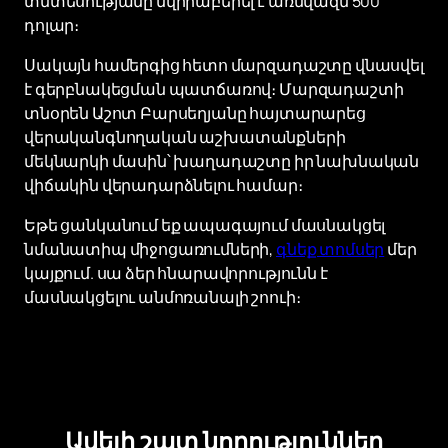
տնտեսությանը նվիրաբերել է առնվազն 500
դոլար։
Սակայն համերգից հետո մարզադաշտը վնասվել
է գերբնակեցման պատճառով։ Մարզադաշտի
տնօրեն Աշոտ Բարսեղյանը հայտարարեց
վերականգնողական աշխատանքների
մեկնարկի մասին՝ խաղադաշտը իր նախնական
վիճակին վերադարձնելու համար։
Եթե ցանկանում եք ապագայում մասնակցել
նմանատիպ միջոցառումների,
գնեք տոմսեր
մեր
կայքում. սա ձեր հնարավորությունն է
մասնակցելու անմոռանալի շոուի։
Ավելի շատ նորություններ