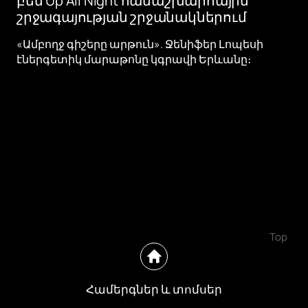
բեմ Up All Night համաշխարհային
շրջագայության շրջանակներում
«Ամբողջ գիշերը արթուն». Ջենիֆեր Լոպեսի
էներգետիկ մարաթոնը կգրավի Երևանը։
Top
Համերգներ և տոմսեր