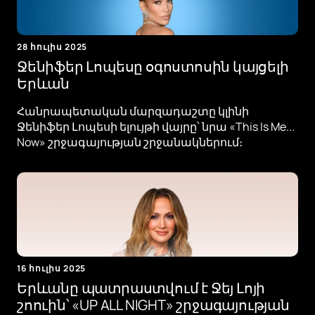
28 հուլիս 2025
Ջենիֆեր Լոպեսը օգոստոսին կայցելի
Երևան
Հանրապետական մարզադաշտը կլինի
Ջենիֆեր Լոպեսի ելույթի վայրը՝ նրա «This Is Me...
Now» շրջագայության շրջանակներում։
16 հուլիս 2025
Երևանը պատրաստվում է Ջեյ Լոյի
շոուին՝ «UP ALL NIGHT» շրջագայության