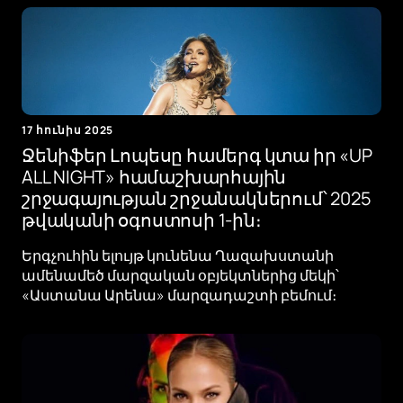
17 հունիս 2025
Ջենիֆեր Լոպեսը համերգ կտա իր «UP
ALL NIGHT» համաշխարհային
շրջագայության շրջանակներում՝ 2025
թվականի օգոստոսի 1-ին։
Երգչուհին ելույթ կունենա Ղազախստանի
ամենամեծ մարզական օբյեկտներից մեկի՝
«Աստանա Արենա» մարզադաշտի բեմում։