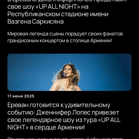
свое шоу «UP ALL NIGHT» на
Республиканском стадионе имени
Вазгена Саркисяна
Мировая легенда сцены порадует своих фанатов
грандиозным концертом в столице Армении!
17 июня 2025
Ереван готовится к удивительному
событию: Дженнифер Лопес привезет
свое легендарное шоу из тура «UP ALL
NIGHT» в сердце Армении!