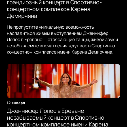
грандиозный концерт в Спортивно-
концертном комплексе Карена
Демирчяна
Не пропустите уникальную возможность
насладиться живым выступлением Дженнифер
Лопес в Ереване! Потрясающие танцы, живой звук и
незабываемые впечатления ждут вас в Спортивно-
концертном комплексе имени Карена Демирчяна.
12 января
Дженнифер Лопес в Ереване:
незабываемый концерт в Спортивно-
концертном комплексе имени Карена