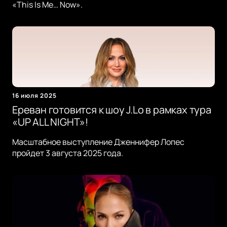
«This Is Me… Now».
16 июля 2025
Ереван готовится к шоу J.Lo в рамках тура
«UP ALL NIGHT»!
Масштабное выступление Дженнифер Лопес
пройдет 3 августа 2025 года.