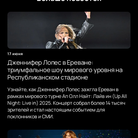
17 июня
Дженнифер Лопес в Ереване:
триумфальное шоу мирового уровня на
Республиканском стадионе
Узнайте, как Дженнифер Лопес зажгла Ереван в
рамках мирового турне Ап Олл Найт: Лайв ин (Up All
Night: Live in) 2025. Концерт собрал более 14 тысяч
зрителей и стал настоящим событием для
поклонников и СМИ.