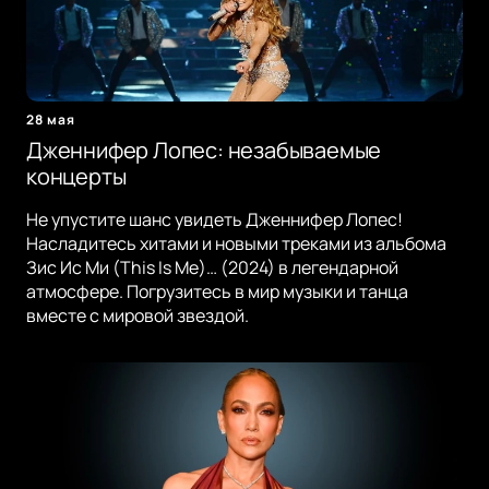
28 мая
Дженнифер Лопес: незабываемые
концерты
Не упустите шанс увидеть Дженнифер Лопес!
Насладитесь хитами и новыми треками из альбома
Зис Ис Ми (This Is Me)… (2024) в легендарной
атмосфере. Погрузитесь в мир музыки и танца
вместе с мировой звездой.