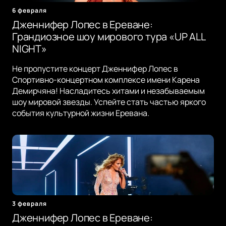
6 февраля
Дженнифер Лопес в Ереване:
Грандиозное шоу мирового тура «UP ALL
NIGHT»
Не пропустите концерт Дженнифер Лопес в
Спортивно-концертном комплексе имени Карена
Демирчяна! Насладитесь хитами и незабываемым
шоу мировой звезды. Успейте стать частью яркого
события культурной жизни Еревана.
3 февраля
Дженнифер Лопес в Ереване: