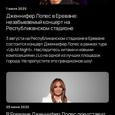
1 июля 2025
Дженнифер Лопес в Ереване:
незабываемый концерт на
Республиканском стадионе
3 августа на Республиканском стадионе в Ереване
состоится концерт Дженнифер Лопес в рамках тура
«Up All Night». Насладитесь хитами и новыми
композициями J.Lo на одной из лучших площадок
города. Не пропустите это грандиозное шоу!
29 июня 2025
В Ереване Дженнифер Лопес представит