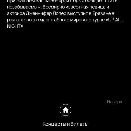
Приглашаем вас на вечер, который обещает стать
незабываемым. Всемирно известная певица и
актриса Дженнифер Лопес выступит в Ереване в
рамках своего масштабного мирового турне «UP ALL
NIGHT».
Наверх
Концерты и билеты