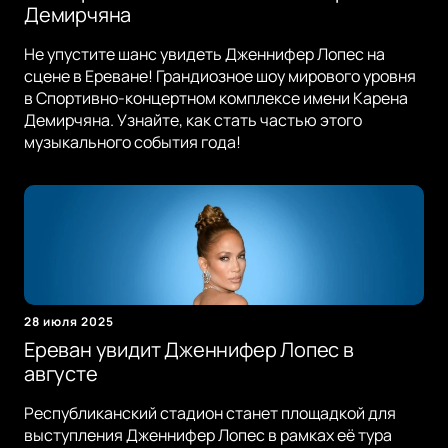
Демирчяна
Не упустите шанс увидеть Дженнифер Лопес на
сцене в Ереване! Грандиозное шоу мирового уровня
в Спортивно-концертном комплексе имени Карена
Демирчяна. Узнайте, как стать частью этого
музыкального события года!
28 июля 2025
Ереван увидит Дженнифер Лопес в
августе
Республиканский стадион станет площадкой для
выступления Дженнифер Лопес в рамках её тура