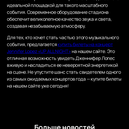
идеальной площадкой для такого масштабного
события. Современное оборудование стадиона
обеспечит великолепное качество звука и света,
создавая незабываемую атмосферу.
Для тех, кто хочет стать частью этого музыкального
события, предлагается
купить билеты на концерт
Jennifer Lopez «UP ALL NIGHT»
на нашем сайте. Это
отличная возможность увидеть Дженнифер Лопес
вживую и насладиться ее невероятной энергетикой
на сцене. Не упустите шанс стать свидетелем одного
из самых ожидаемых концертов года — купите билеты
на нашем сайте уже сегодня!
Больше новостей