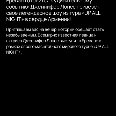
Ереван готовится к удивительному
событию: Дженнифер Лопес привезет
свое легендарное шоу из тура «UP ALL
NIGHT» в сердце Армении!
Приглашаем вас на вечер, который обещает стать
незабываемым. Всемирно известная певица и
актриса Дженнифер Лопес выступит в Ереване в
рамках своего масштабного мирового турне «UP ALL
NIGHT».