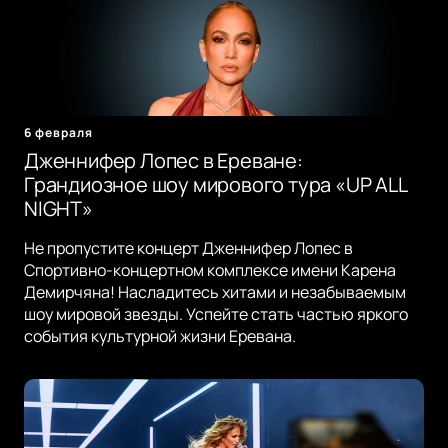
6 февраля
Дженнифер Лопес в Ереване:
Грандиозное шоу мирового тура «UP ALL
NIGHT»
Не пропустите концерт Дженнифер Лопес в
Спортивно-концертном комплексе имени Карена
Демирчяна! Насладитесь хитами и незабываемым
шоу мировой звезды. Успейте стать частью яркого
события культурной жизни Еревана.