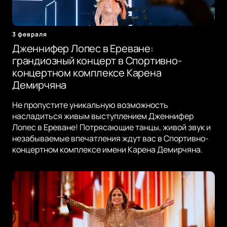
3 февраля
Дженнифер Лопес в Ереване:
грандиозный концерт в Спортивно-
концертном комплексе Карена
Демирчяна
Не пропустите уникальную возможность
насладиться живым выступлением Дженнифер
Лопес в Ереване! Потрясающие танцы, живой звук и
незабываемые впечатления ждут вас в Спортивно-
концертном комплексе имени Карена Демирчяна.