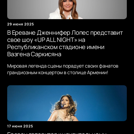
29 июня 2025
В Ереване Дженнифер Лопес представит
свое шоу «UP ALL NIGHT» на
Республиканском стадионе имени
Вазгена Саркисяна
Мировая легенда сцены порадует своих фанатов
грандиозным концертом в столице Армении!
17 июня 2025