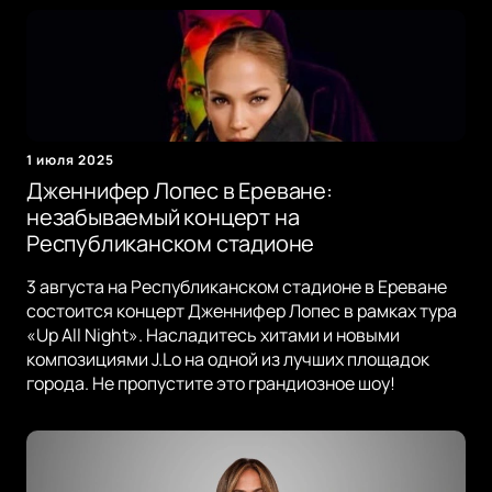
1 июля 2025
Дженнифер Лопес в Ереване:
незабываемый концерт на
Республиканском стадионе
3 августа на Республиканском стадионе в Ереване
состоится концерт Дженнифер Лопес в рамках тура
«Up All Night». Насладитесь хитами и новыми
композициями J.Lo на одной из лучших площадок
города. Не пропустите это грандиозное шоу!