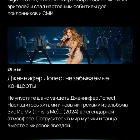
зрителей и стал настоящим событием для
поклонников и СМИ.
28 мая
Дженнифер Лопес: незабываемые
концерты
Не упустите шанс увидеть Дженнифер Лопес!
Насладитесь хитами и новыми треками из альбома
Зис Ис Ми (This Is Me)… (2024) в легендарной
атмосфере. Погрузитесь в мир музыки и танца
вместе с мировой звездой.