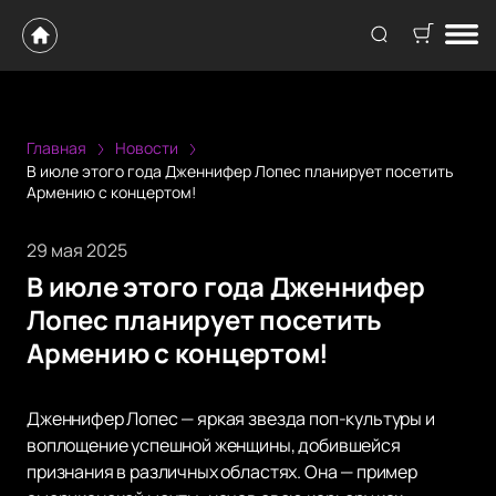
Главная
Новости
В июле этого года Дженнифер Лопес планирует посетить
Армению с концертом!
29 мая 2025
В июле этого года Дженнифер
Лопес планирует посетить
Армению с концертом!
Дженнифер Лопес — яркая звезда поп-культуры и
воплощение успешной женщины, добившейся
признания в различных областях. Она — пример