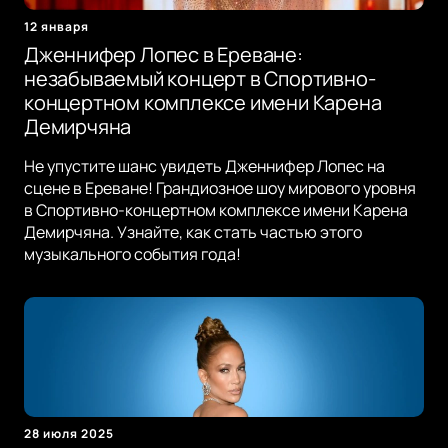
12 января
Дженнифер Лопес в Ереване:
незабываемый концерт в Спортивно-
концертном комплексе имени Карена
Демирчяна
Не упустите шанс увидеть Дженнифер Лопес на
сцене в Ереване! Грандиозное шоу мирового уровня
в Спортивно-концертном комплексе имени Карена
Демирчяна. Узнайте, как стать частью этого
музыкального события года!
28 июля 2025